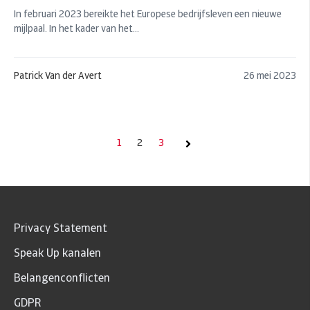
In februari 2023 bereikte het Europese bedrijfsleven een nieuwe
mijlpaal. In het kader van het...
Patrick Van der Avert
26 mei 2023
1
2
3
volgende
Privacy Statement
Speak Up kanalen
Belangenconflicten
GDPR