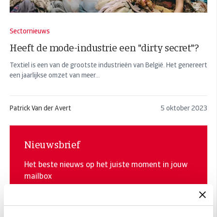
Sectornieuws
Heeft de mode-industrie een "dirty secret"?
Textiel is een van de grootste industrieën van België. Het genereert
een jaarlijkse omzet van meer...
Patrick Van der Avert
5 oktober 2023
Nieuwsbrief
Het beste nieuws op het juiste moment in jouw
mailbox
E-mail
*