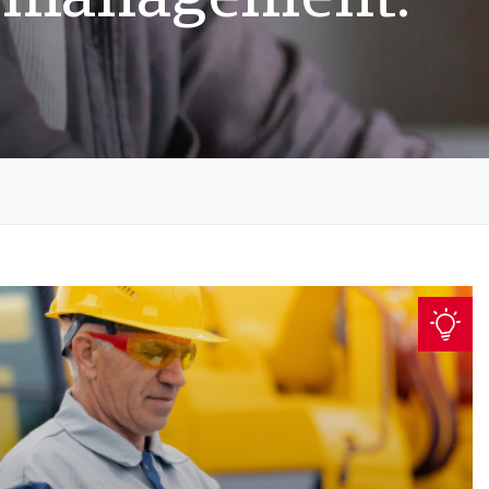
it management.