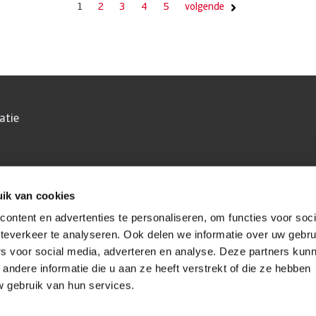
1
2
3
4
5
volgende
atie
ik van cookies
ontent en advertenties te personaliseren, om functies voor soc
teverkeer te analyseren. Ook delen we informatie over uw gebru
rs voor social media, adverteren en analyse. Deze partners kun
ndere informatie die u aan ze heeft verstrekt of die ze hebben
 gebruik van hun services.