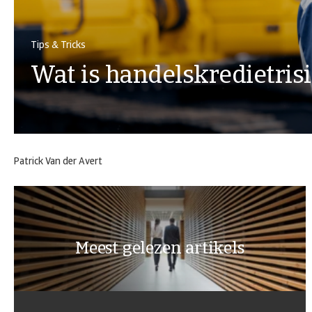
Tips & Tricks
Wat is handelskredietris
Patrick Van der Avert
Meest gelezen artikels