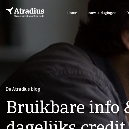
Home
Jouw uitdagingen
O
De Atradius blog
Bruikbare info 