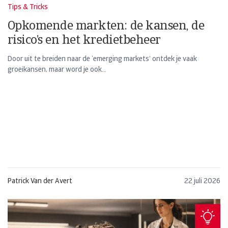
Tips & Tricks
Opkomende markten: de kansen, de
risico’s en het kredietbeheer
Door uit te breiden naar de ‘emerging markets’ ontdek je vaak
groeikansen, maar word je ook...
Patrick Van der Avert
22 juli 2026