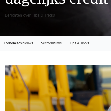
dagelijks cred
Berichten over Tips & Tricks
Economisch nieuws
Sectornieuws
Tips & Tricks