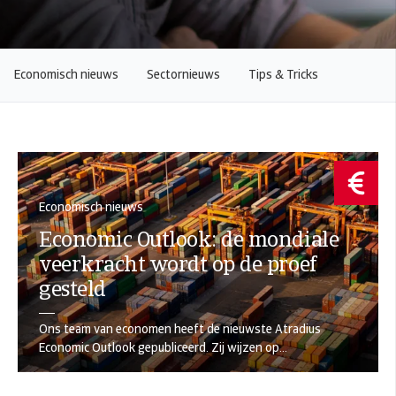
Economisch nieuws
Sectornieuws
Tips & Tricks
Economisch nieuws
Economic Outlook: de mondiale
veerkracht wordt op de proef
gesteld
Ons team van economen heeft de nieuwste Atradius
Economic Outlook gepubliceerd. Zij wijzen op...