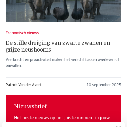
Economisch nieuws
De stille dreiging van zwarte zwanen en
grijze neushoorns
Veerkracht en proactiviteit maken het verschil tussen overleven of
omvallen.
Patrick Van der Avert
10 september 2025
Nieuwsbrief
Het beste nieuws op het juiste moment in jouw
mailbox