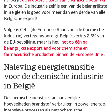
herbergt
de grootste cluster van chemische bedrijven
in Europa. De industrie zelf is een van de belangrijkste
in België en is goed voor meer dan een derde van alle
Belgische export!
Volgens Cefic (de Europese Raad voor de Chemische
Industrie) vertegenwoordigt België slechts 2,6% van
de EU-bevolking, maar is het “
het op één na
belangrijkste exportland voor chemische en
farmaceutische producten binnen de Europese Unie
”.
Naleving energietransitie
voor de chemische industrie
in België
De chemische industrie kan aanzienlijke
hoeveelheden brandstof verbruiken in zowel energie-
intensieve processen als petrochemische