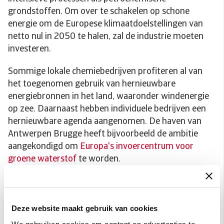
grondstoffen. Om over te schakelen op schone
energie om de Europese klimaatdoelstellingen van
netto nul in 2050 te halen, zal de industrie moeten
investeren.
Sommige lokale chemiebedrijven profiteren al van
het toegenomen gebruik van hernieuwbare
energiebronnen in het land, waaronder windenergie
op zee. Daarnaast hebben individuele bedrijven een
hernieuwbare agenda aangenomen. De haven van
Antwerpen Brugge heeft bijvoorbeeld de ambitie
aangekondigd om
Europa's invoercentrum voor
groene waterstof
te worden.
Innovatie in chemische
industrie drijft
Deze website maakt gebruik van cookies
duurzaamheidsagenda aan