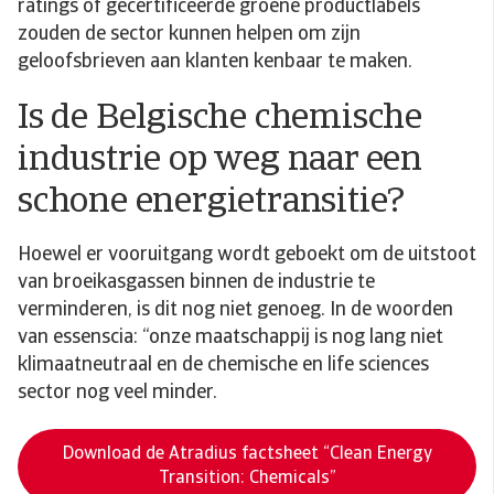
ratings of gecertificeerde groene productlabels
zouden de sector kunnen helpen om zijn
geloofsbrieven aan klanten kenbaar te maken.
Is de Belgische chemische
industrie op weg naar een
schone energietransitie?
Hoewel er vooruitgang wordt geboekt om de uitstoot
van broeikasgassen binnen de industrie te
verminderen, is dit nog niet genoeg. In de woorden
van essenscia: “onze maatschappij is nog lang niet
klimaatneutraal en de chemische en life sciences
sector nog veel minder.
Download de Atradius factsheet “Clean Energy
Transition: Chemicals”