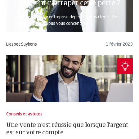
Comment rattraper cette perte ?
Le succès de votre entreprise dépend de vos clients. Il est
donc logique que vous vous concentriez...
Liesbet Suykens
1 février 2023
Conseils et astuces
Une vente n'est réussie que lorsque l'argent
est sur votre compte