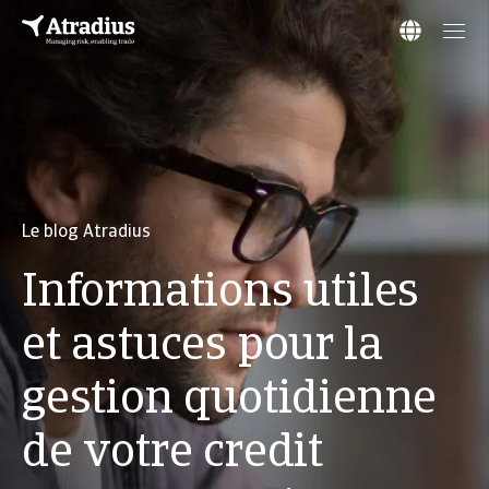
Le blog Atradius
Informations utiles
et astuces pour la
gestion quotidienne
de votre credit