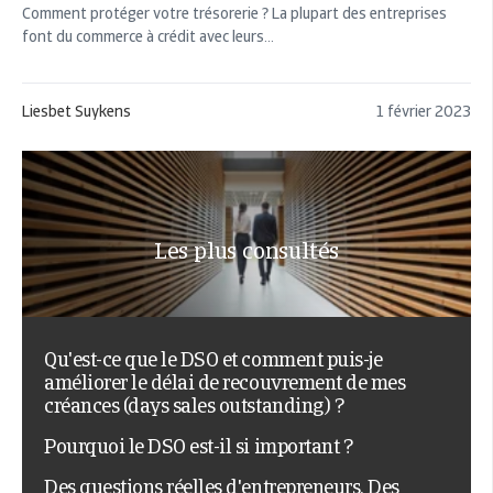
Comment protéger votre trésorerie ? La plupart des entreprises
font du commerce à crédit avec leurs...
Liesbet Suykens
1 février 2023
Les plus consultés
Qu'est-ce que le DSO et comment puis-je
améliorer le délai de recouvrement de mes
créances (days sales outstanding) ?
Pourquoi le DSO est-il si important ?
Des questions réelles d'entrepreneurs. Des