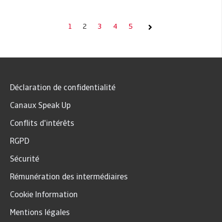
1
2
3
4
5
Suivante
Déclaration de confidentialité
Canaux Speak Up
Conflits d'intérêts
RGPD
Sécurité
Rémunération des intermédiaires
Cookie Information
Mentions légales