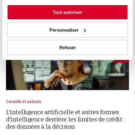
demandé. Vous pouvez vous désabonner de ces messages
à tout moment. Voir
ici
.
Tout autoriser
Personnaliser
Refuser
Conseils et astuces
L'intelligence artificielle et autres formes
d'intelligence derrière les limites de crédit :
des données à la décision