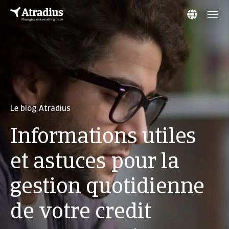
Le blog Atradius
Informations utiles
et astuces pour la
gestion quotidienne
de votre credit