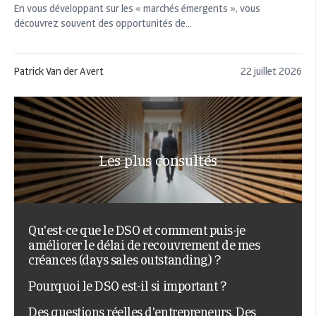
En vous développant sur les « marchés émergents », vous
découvrez souvent des opportunités de...
Patrick Van der Avert
22 juillet 2026
Les plus consultés
Qu'est-ce que le DSO et comment puis-je
améliorer le délai de recouvrement de mes
créances (days sales outstanding) ?
Pourquoi le DSO est-il si important ?
Des questions réelles d'entrepreneurs. Des