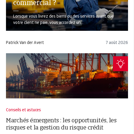
commercial ?
Lorsque vous livrez des biens ou des services avant que
votre client ne paie, vous accordez un...
Patrick Van der Avert
7 août 2026
Conseils et astuces
Marchés émergents : les opportunités, les
risques et la gestion du risque crédit