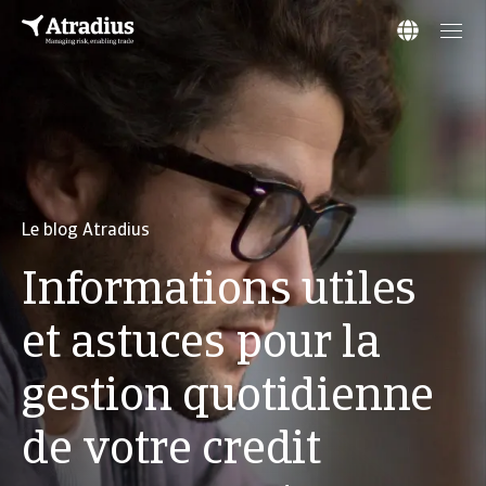
Le blog Atradius
Informations utiles
et astuces pour la
gestion quotidienne
de votre credit