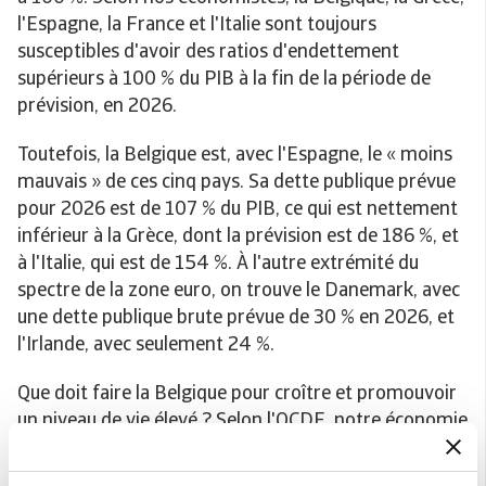
l'Espagne, la France et l'Italie sont toujours
susceptibles d'avoir des ratios d'endettement
supérieurs à 100 % du PIB à la fin de la période de
prévision, en 2026.
Toutefois, la Belgique est, avec l'Espagne, le « moins
mauvais » de ces cinq pays. Sa dette publique prévue
pour 2026 est de 107 % du PIB, ce qui est nettement
inférieur à la Grèce, dont la prévision est de 186 %, et
à l'Italie, qui est de 154 %. À l'autre extrémité du
spectre de la zone euro, on trouve le Danemark, avec
une dette publique brute prévue de 30 % en 2026, et
l'Irlande, avec seulement 24 %.
Que doit faire la Belgique pour croître et promouvoir
un niveau de vie élevé ? Selon l'OCDE, notre économie
bénéficierait d'une réduction des dépenses publiques,
d'une augmentation du nombre de personnes