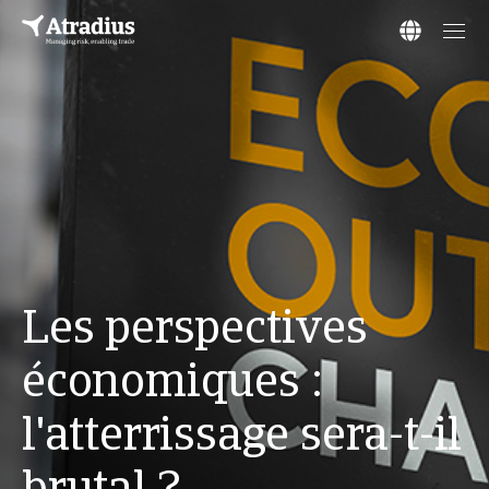
Les perspectives
économiques :
l'atterrissage sera-t-il