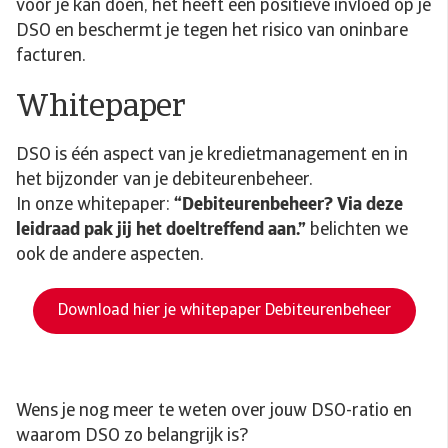
voor je kan doen, het heeft een positieve invloed op je
DSO en beschermt je tegen het risico van oninbare
facturen.
Whitepaper
DSO is één aspect van je kredietmanagement en in
het bijzonder van je debiteurenbeheer.
In onze whitepaper:
“Debiteurenbeheer? Via deze
leidraad pak jij het doeltreffend aan.”
belichten we
ook de andere aspecten.
Download hier je whitepaper Debiteurenbeheer
Wens je nog meer te weten over jouw DSO-ratio en
waarom DSO zo belangrijk is?