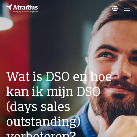
Wat is DSO en hoe
kan ik mijn DSO
(days sales
outstanding)