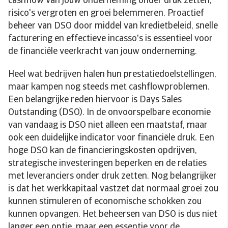
cashflow van jouw onderneming onder druk zetten,
risico's vergroten en groei belemmeren. Proactief
beheer van DSO door middel van kredietbeleid, snelle
facturering en effectieve incasso's is essentieel voor
de financiële veerkracht van jouw onderneming.
Heel wat bedrijven halen hun prestatiedoelstellingen,
maar kampen nog steeds met cashflowproblemen.
Een belangrijke reden hiervoor is Days Sales
Outstanding (DSO). In de onvoorspelbare economie
van vandaag is DSO niet alleen een maatstaf, maar
ook een duidelijke indicator voor financiële druk. Een
hoge DSO kan de financieringskosten opdrijven,
strategische investeringen beperken en de relaties
met leveranciers onder druk zetten. Nog belangrijker
is dat het werkkapitaal vastzet dat normaal groei zou
kunnen stimuleren of economische schokken zou
kunnen opvangen. Het beheersen van DSO is dus niet
langer een optie, maar een essentie voor de