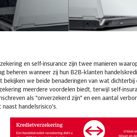
zekering en self-insurance zijn twee manieren waaro
g beheren wanneer zij hun B2B-klanten handelskredie
t bekijken we beide benaderingen van wat dichterbij 
zekering meerdere voordelen biedt, terwijl self-insur
chreven als "onverzekerd zijn" en een aantal verbo
naast handelsrisico's.