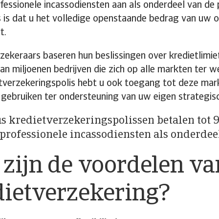
fessionele incassodiensten aan als onderdeel van de p
 is dat u het volledige openstaande bedrag van uw 
t.
zekeraars baseren hun beslissingen over kredietlimi
van miljoenen bedrijven die zich op alle markten ter 
tverzekeringspolis hebt u ook toegang tot deze mar
 gebruiken ter ondersteuning van uw eigen strategisc
s kredietverzekeringspolissen betalen tot 
professionele incassodiensten als onderdee
zijn de voordelen va
dietverzekering?