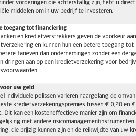
inder vorderingen die achterstallig zijn, hebt u dire
iële middelen om in uw bedrijf te investeren.
e toegang tot financiering
banken en kredietverstrekkers geven de voorkeur a
etverzekering en kunnen hun een betere toegang tot f
 betere tarieven dan ondernemingen zonder een derge
n dringen aan op een kredietverzekering voor bedrijv
gsvoorwaarden.
voor uw geld
l individuele polissen variëren naargelang de omvang
este kredietverzekeringspremies tussen € 0,20 en €
 Dit kan een kosteneffectieve manier zijn om financië
rgelijking met andere risicomanagementinstrumenten 
ring, die prijzig kunnen zijn en de reikwijdte van uw 