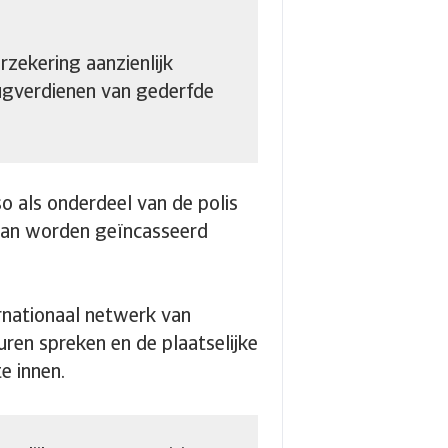
rzekering aanzienlijk
rugverdienen van gederfde
sso als onderdeel van de polis
 kan worden geïncasseerd
rnationaal netwerk van
uren spreken en de plaatselijke
e innen.