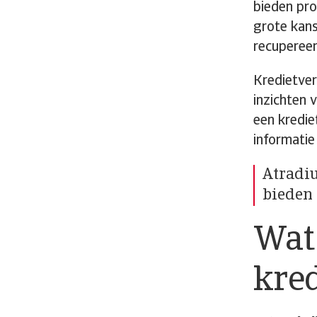
bieden pro
grote kans
recupereer
Kredietver
inzichten 
een kredie
informatie
Atradiu
bieden 
Wat 
kre