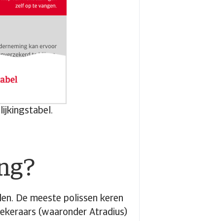
ijkingstabel.
ing?
alen. De meeste polissen keren
ekeraars (waaronder Atradius)