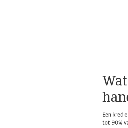
Wat 
han
Een kredie
tot 90% va