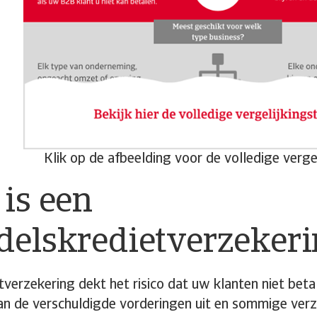
Klik op de afbeelding voor de volledige vergel
is een
delskredietverzeker
tverzekering dekt het risico dat uw klanten niet bet
n de verschuldigde vorderingen uit en sommige verz