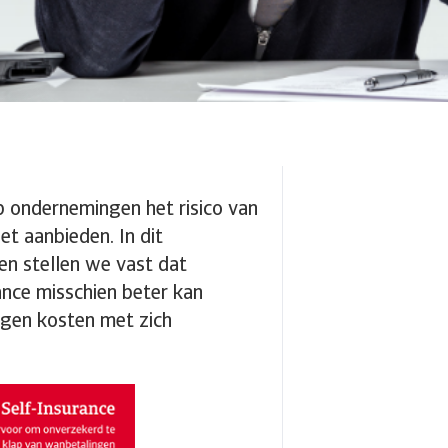
p ondernemingen het risico van
t aanbieden. In dit
en stellen we vast dat
ance misschien beter kan
rgen kosten met zich