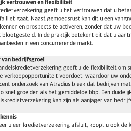
jk vertrouwen en flexibiliteit
redietverzekering geeft u het vertrouwen dat u betaa
 failliet gaat. Naast gemoedsrust kan dit u een van
rkennen en prospects te activeren, zonder dat uw bedr
 blootgesteld. In de praktijk betekent dit dat u aan
aanbieden in een concurrerende markt.
 van bedrijfsgroei
andelskredietverzekering geeft u de flexibiliteit om s
e verkoopopportuniteit voordoet, waardoor uw onder
ecent onderzoek van Atradius bleek dat bedrijven me
zo snel groeiden als het gemiddelde bbp. Een duidelijk
lskredietverzekering kan zijn als aanjager van bedrijf
kennis
er u een kredietverzekering afsluit, koopt u ook de k