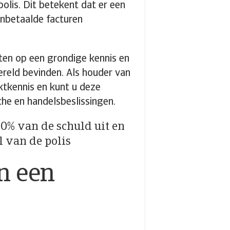
olis. Dit betekent dat er een
onbetaalde facturen
eten op een grondige kennis en
wereld bevinden. Als houder van
ktkennis en kunt u deze
he en handelsbeslissingen.
90% van de schuld uit en
l van de polis
n een