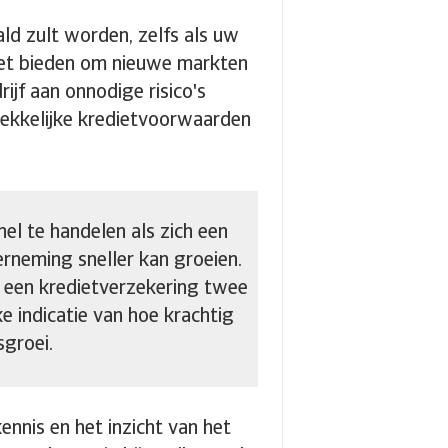
ld zult worden, zelfs als uw
gnet bieden om nieuwe markten
ijf aan onnodige risico's
trekkelijke kredietvoorwaarden
nel te handelen als zich een
neming sneller kan groeien.
t een kredietverzekering twee
e indicatie van hoe krachtig
sgroei.
ennis en het inzicht van het