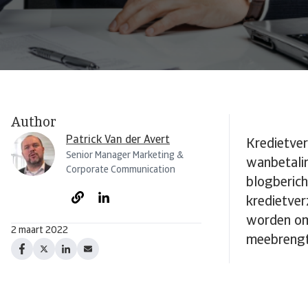
Author
Patrick Van der Avert
Kredietver
Senior Manager Marketing &
wanbetalin
Corporate Communication
blogberich
kredietver
worden oms
2 maart 2022
meebrengt 