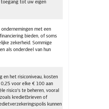
ct toegang tot uw eigen
an ondernemingen met een
inanciering bieden, of soms
lijke zekerheid. Sommige
en als onderdeel van hun
 en het risiconiveau, kosten
 0,25 voor elke € 100 aan
le risico's te beheren, vooral
zoals kredietbrieven of
kredietverzekeringspolis kunnen