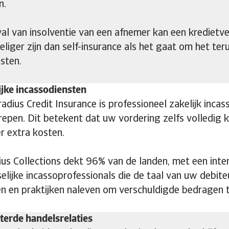
n.
val van insolventie van een afnemer kan een kredietve
eliger zijn dan self-insurance als het gaat om het te
sten.
ijke incassodiensten
radius Credit Insurance is professioneel zakelijk inca
repen. Dit betekent dat uw vordering zelfs volledig
r extra kosten.
ius Collections dekt 96% van de landen, met een inte
selijke incassoprofessionals die de taal van uw debite
n en praktijken naleven om verschuldigde bedragen t
terde handelsrelaties