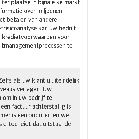
ter plaatse in bijna elke markt
formatie over miljoenen
het betalen van andere
trisicoanalyse kan uw bedrijf
er kredietvoorwaarden voor
editmanagementprocessen te
fs als uw klant u uiteindelijk
niveaus verlagen. Uw
 om in uw bedrijf te
een factuur achterstallig is
er is een prioriteit en we
 ertoe leidt dat uitstaande