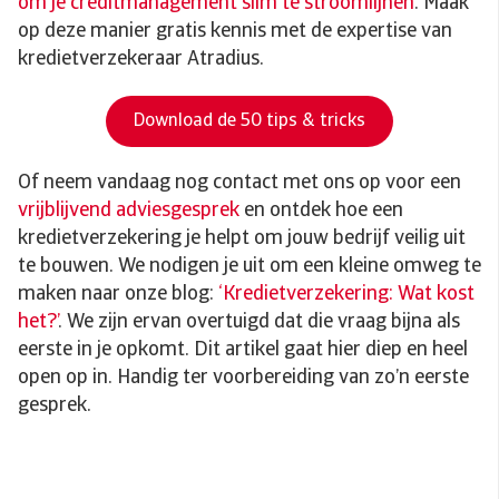
om je creditmanagement slim te stroomlijnen
. Maak
op deze manier gratis kennis met de expertise van
kredietverzekeraar Atradius.
Download de 50 tips & tricks
Of neem vandaag nog contact met ons op voor een
vrijblijvend adviesgesprek
en ontdek hoe een
kredietverzekering je helpt om jouw bedrijf veilig uit
te bouwen. We nodigen je uit om een kleine omweg te
maken naar onze blog:
‘Kredietverzekering: Wat kost
het?’
. We zijn ervan overtuigd dat die vraag bijna als
eerste in je opkomt. Dit artikel gaat hier diep en heel
open op in. Handig ter voorbereiding van zo’n eerste
gesprek.