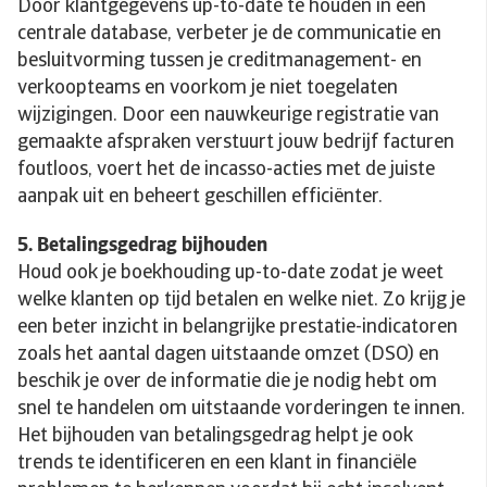
Door klantgegevens up-to-date te houden in een
centrale database, verbeter je de communicatie en
besluitvorming tussen je creditmanagement- en
verkoopteams en voorkom je niet toegelaten
wijzigingen. Door een nauwkeurige registratie van
gemaakte afspraken verstuurt jouw bedrijf facturen
foutloos, voert het de incasso-acties met de juiste
aanpak uit en beheert geschillen efficiënter.
5. Betalingsgedrag bijhouden
Houd ook je boekhouding up-to-date zodat je weet
welke klanten op tijd betalen en welke niet. Zo krijg je
een beter inzicht in belangrijke prestatie-indicatoren
zoals het aantal dagen uitstaande omzet (DSO) en
beschik je over de informatie die je nodig hebt om
snel te handelen om uitstaande vorderingen te innen.
Het bijhouden van betalingsgedrag helpt je ook
trends te identificeren en een klant in financiële