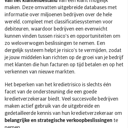
van het klantenbestand
van een klant mogelijk
maken. Deze omvatten uitgebreide databases met
informatie over miljoenen bedrijven over de hele
wereld, compleet met classificatiesystemen voor
debiteuren, waardoor bedrijven een evenwicht
kunnen vinden tussen risico's en opportuniteiten om
zo weloverwogen beslissingen te nemen. Een
dergelijk systeem helpt je risico's te vermijden, zodat
je jouw middelen kan richten op de groei van je bedrijf
met klanten die hun facturen op tijd betalen en op het
verkennen van nieuwe markten.
Het beperken van het kredietrisico is slechts één
facet van de ondersteuning die een goede
kredietverzekeraar biedt. Veel succesvolle bedrijven
maken actief gebruik van de uitgebreide en
gedetailleerde kennis van hun kredietverzekeraar om
belangrijke en strategische verkoopbeslissingen
te
nemen.