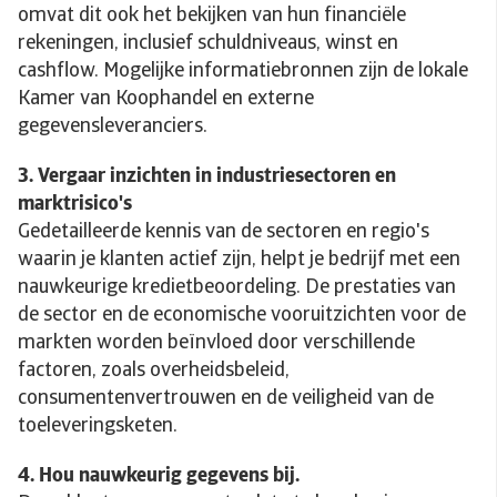
omvat dit ook het bekijken van hun financiële
rekeningen, inclusief schuldniveaus, winst en
cashflow. Mogelijke informatiebronnen zijn de lokale
Kamer van Koophandel en externe
gegevensleveranciers.
3. Vergaar inzichten in industriesectoren en
marktrisico's
Gedetailleerde kennis van de sectoren en regio's
waarin je klanten actief zijn, helpt je bedrijf met een
nauwkeurige kredietbeoordeling. De prestaties van
de sector en de economische vooruitzichten voor de
markten worden beïnvloed door verschillende
factoren, zoals overheidsbeleid,
consumentenvertrouwen en de veiligheid van de
toeleveringsketen.
4. Hou nauwkeurig gegevens bij.