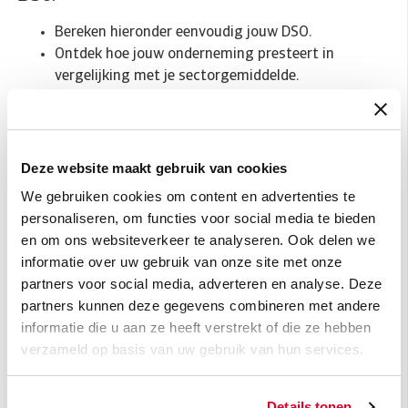
Bereken hieronder eenvoudig jouw DSO.
Ontdek hoe jouw onderneming presteert in
vergelijking met je sectorgemiddelde.
Ontvang tips & tricks om jouw debiteurenbeheer
verder op punt te stellen.
Deze website maakt gebruik van cookies
We gebruiken cookies om content en advertenties te
personaliseren, om functies voor social media te bieden
en om ons websiteverkeer te analyseren. Ook delen we
informatie over uw gebruik van onze site met onze
partners voor social media, adverteren en analyse. Deze
partners kunnen deze gegevens combineren met andere
informatie die u aan ze heeft verstrekt of die ze hebben
verzameld op basis van uw gebruik van hun services.
Details tonen