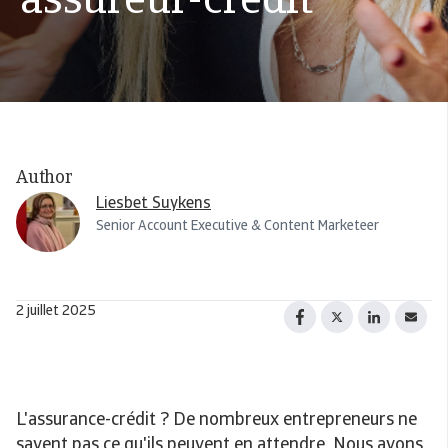
assureur-crédit
Author
Liesbet Suykens
Senior Account Executive & Content Marketeer
2 juillet 2025
L'assurance-crédit ? De nombreux entrepreneurs ne
savent pas ce qu'ils peuvent en attendre. Nous avons