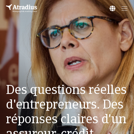
Des questions réelles
d'entrepreneurs. Des
réponses claires d'un