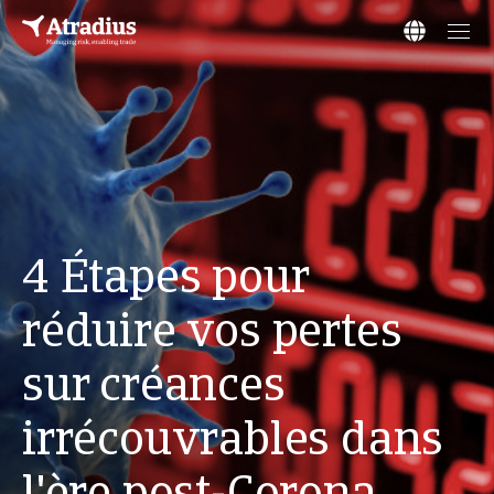
4 Étapes pour
réduire vos pertes
sur créances
irrécouvrables dans