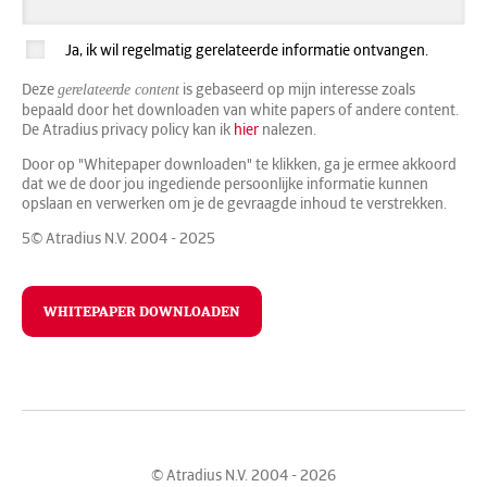
Ja, ik wil regelmatig gerelateerde informatie ontvangen.
Deze
is gebaseerd op mijn interesse zoals
gerelateerde content
bepaald door het downloaden van white papers of andere content.
De Atradius privacy policy kan ik
hier
nalezen.
Door op "Whitepaper downloaden" te klikken, ga je ermee akkoord
dat we de door jou ingediende persoonlijke informatie kunnen
opslaan en verwerken om je de gevraagde inhoud te verstrekken.
5© Atradius N.V. 2004 - 2025
© Atradius N.V. 2004 - 2026