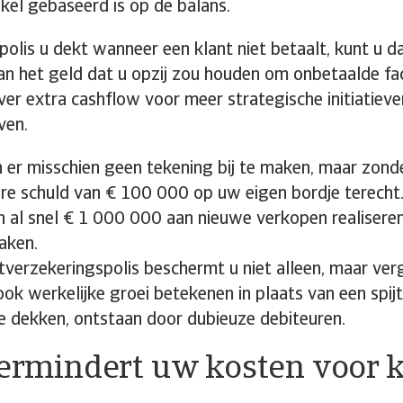
nkel gebaseerd is op de balans.
olis u dekt wanneer een klant niet betaalt, kunt u d
an het geld dat u opzij zou houden om onbetaalde fa
ver extra cashflow voor meer strategische initiatieve
ven.
er misschien geen tekening bij te maken, maar zond
are schuld van € 100 000 op uw eigen bordje terech
 al snel € 1 000 000 aan nieuwe verkopen realiseren
aken.
tverzekeringspolis beschermt u niet alleen, maar ver
ok werkelijke groei betekenen in plaats van een spi
e dekken, ontstaan door dubieuze debiteuren.
Vermindert uw kosten voor 