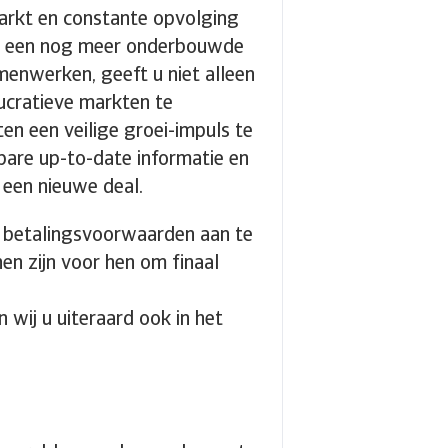
markt en constante opvolging
oor een nog meer onderbouwde
menwerken, geeft u niet alleen
ucratieve markten te
n een veilige groei-impuls te
bare up-to-date informatie en
 een nieuwe deal.
e betalingsvoorwaarden aan te
n zijn voor hen om finaal
 wij u uiteraard ook in het