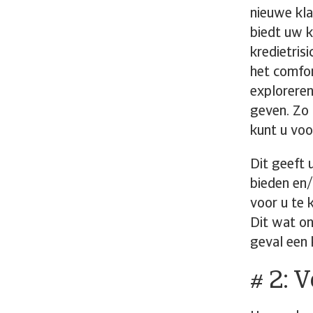
nieuwe kla
biedt uw k
kredietris
het comfor
exploreren
geven. Zo 
kunt u voo
Dit geeft 
bieden en/
voor u te 
Dit wat on
geval een 
# 2: 