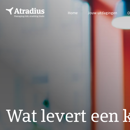
Home
Jouw uitdagingen
O
Wat levert een 