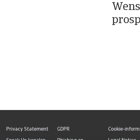
Wenst
pros
Privacy Statement
GDPR
Cookie-inform