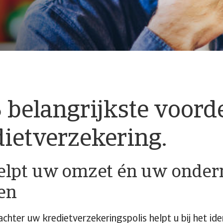
 belangrijkste voord
ietverzekering.
Helpt uw omzet én uw onder
en
chter uw kredietverzekeringspolis helpt u bij het ide