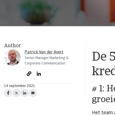
Author
Patrick Van der Avert
De 5
Senior Manager Marketing &
Corporate Communication
kred
14 september 2021
# 1: 
groei
Het team a