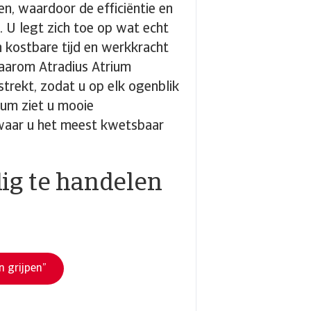
n, waardoor de efficiëntie en
 U legt zich toe op wat echt
en kostbare tijd en werkkracht
daarom Atradius Atrium
strekt, zodat u op elk ogenblik
ium ziet u mooie
u waar u het meest kwetsbaar
lig te handelen
n grijpen”