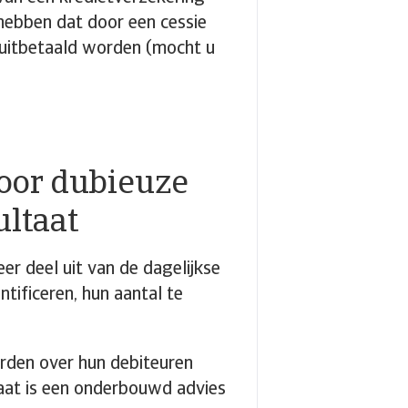
 hebben dat door een cessie
 uitbetaald worden (mocht u
voor dubieuze
ultaat
r deel uit van de dagelijkse
tificeren, hun aantal te
kerden over hun debiteuren
aat is een onderbouwd advies