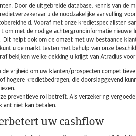
nten. Door de uitgebreide database, kennis van de 
redietverzekeraar u de noodzakelijke aanvulling v
icobereidheid. Vooraf met onze kredietspecialisten sa
t om met de nodige achtergrondinformatie nieuwe l
. Dit helpt ook om de omzet met uw bestaande klante
kunt u de markt testen met behulp van onze beschik
raf bekijken welke dekking u krijgt van Atradius voor
u de vrijheid om uw klanten/prospecten competitiev
of hogere kredietbedragen, die doorslaggevend kunne
kiezen.
ze preventieve rol betreft. Als verzekering vergoeden
klant niet kan betalen.
Verbetert uw cashflow