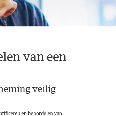
elen van een
neming veilig
ntificeren en beoordelen van