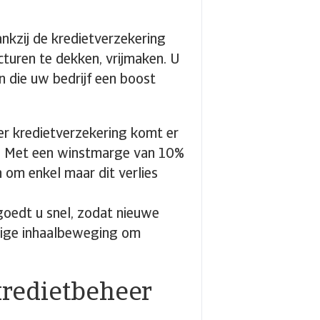
ankzij de kredietverzekering
cturen te dekken, vrijmaken. U
n die uw bedrijf een boost
er kredietverzekering komt er
t. Met een winstmarge van 10%
 om enkel maar dit verlies
goedt u snel, zodat nieuwe
jtige inhaalbeweging om
kredietbeheer