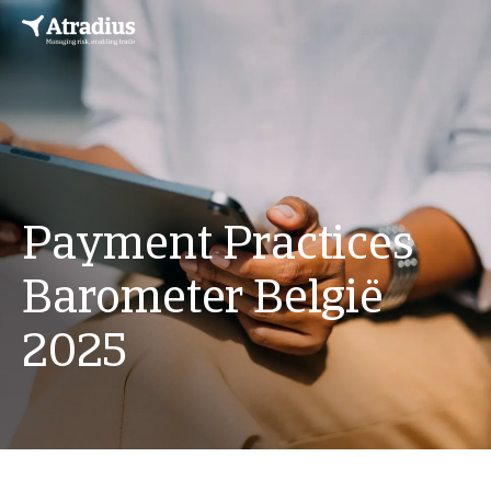
Payment Practices
Barometer België
2025