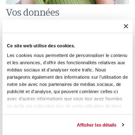
Vos données
Votre prénom
*
Ce site web utilise des cookies.
Les cookies nous permettent de personnaliser le contenu
et les annonces, d'offrir des fonctionnalités relatives aux
Votre nom
*
médias sociaux et d'analyser notre trafic. Nous
partageons également des informations sur l'utilisation de
notre site avec nos partenaires de médias sociaux, de
publicité et d'analyse, qui peuvent combiner celles-ci
avec d'autres informations que vous leur avez fournies
Nom de votre entreprise
*
ou qu'ils ont collectées lors de votre utilisation de leurs
services.
Afficher les détails