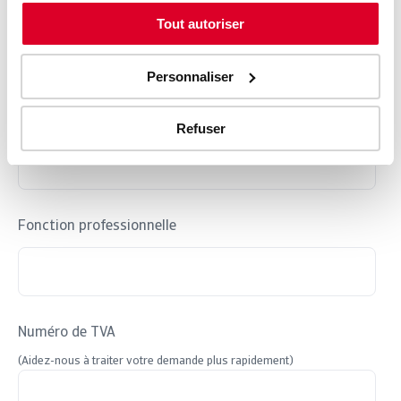
Votre e-mail
*
Tout autoriser
Personnaliser
Numéro de téléphone
Refuser
Fonction professionnelle
Numéro de TVA
(Aidez-nous à traiter votre demande plus rapidement)